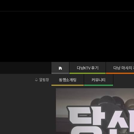
다낭KTV 후기
다낭 마사지
알림장
동행소개팅
다낭킹의 다낭 클럽 화끈한 파격 할인 이벤트
커뮤니티
+6
Previous