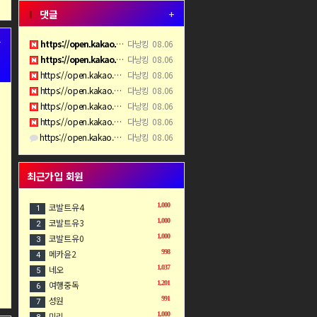
댓글
+
+
https://open.kakao.com/o/sMfN9PEi
다낭킹
08.06
https://open.kakao.com/o/sMfN9PEi
다낭킹
08.06
https://open.kakao.com/o/sMfN9PEi
다낭킹
08.06
https://open.kakao.com/o/sMfN9PEi
다낭킹
08.06
https://open.kakao.com/o/sMfN9PEi
다낭킹
08.06
https://open.kakao.com/o/sMfN9PEi
다낭킹
08.06
https://open.kakao.com/o/sMfN9PEi
다낭킹
08.06
최근가입 회원
코발트유4
1,000
1
코발트유3
1,000
2
코발트유0
1,000
3
메카윤2
998
4
네오
1,037
5
여행중독
1,201
6
성원
991
7
미리
1,000