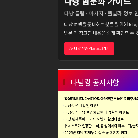
다낭 밤문화 가이드
다낭 클럽 · 마사지 · 풀빌라 정보 
다낭 여행을 준비하는 분들을 위해 ktv
방문 전 참고할 내용을 쉽게 확인할 수 
👉 다낭 유흥 정보 보러가기
다낭킹 공지사항
황실장입니다. 다낭킹으로 예약했던 분들은 꼭 봐주세요
다낭킹 썸머 할인 이벤트
다낭킹의 다낭 클럽 화끈한 파격 할인 이벤트
다낭 황제투어 패키지 하반기 할인이벤트
유네스코가 인정한 보석, 참섬에서의 하루 – ‘참놀자X호핑투어’ 
2025년 다낭 황제투어 실속 풀 패키지 정리