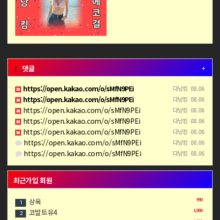
댓글
+
https://open.kakao.com/o/sMfN9PEi
다낭킹
08.06
https://open.kakao.com/o/sMfN9PEi
다낭킹
08.06
https://open.kakao.com/o/sMfN9PEi
다낭킹
08.06
https://open.kakao.com/o/sMfN9PEi
다낭킹
08.06
https://open.kakao.com/o/sMfN9PEi
다낭킹
08.06
https://open.kakao.com/o/sMfN9PEi
다낭킹
08.06
https://open.kakao.com/o/sMfN9PEi
다낭킹
08.06
최근가입 회원
상욱
990
1
코발트유4
1,000
2