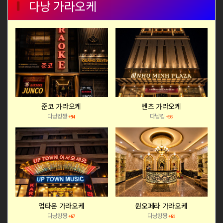
다낭 가라오케
준코 가라오케
벤츠 가라오케
다낭킹짱
다낭킹
+94
+98
업타운 가라오케
원오페라 가라오케
다낭킹짱
다낭킹짱
+67
+61