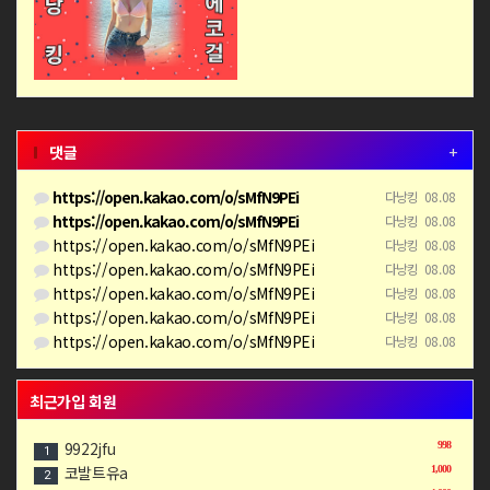
댓글
+
https://open.kakao.com/o/sMfN9PEi
다낭킹
08.08
https://open.kakao.com/o/sMfN9PEi
다낭킹
08.08
https://open.kakao.com/o/sMfN9PEi
다낭킹
08.08
https://open.kakao.com/o/sMfN9PEi
다낭킹
08.08
https://open.kakao.com/o/sMfN9PEi
다낭킹
08.08
https://open.kakao.com/o/sMfN9PEi
다낭킹
08.08
https://open.kakao.com/o/sMfN9PEi
다낭킹
08.08
최근가입 회원
9922jfu
998
1
코발트유a
1,000
2