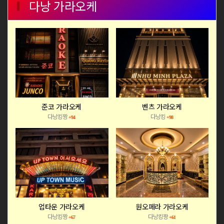
다낭 가라오케
준코 가라오케
벤츠 가라오케
다낭킹짱
다낭킹
+94
+98
업타운 가라오케
원오페라 가라오케
다낭킹짱
다낭킹짱
+67
+61